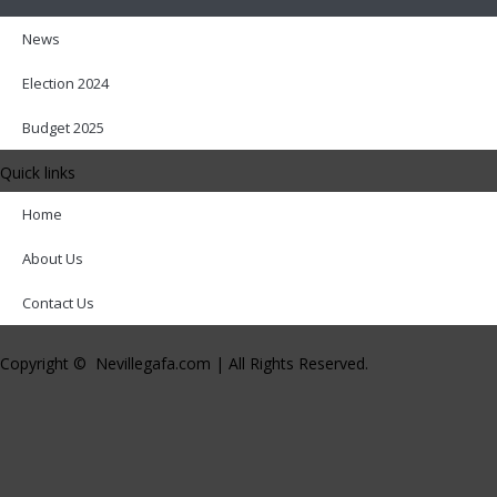
News
Election 2024
Budget 2025
Quick links
Home
About Us
Contact Us
Copyright © Nevillegafa.com | All Rights Reserved.