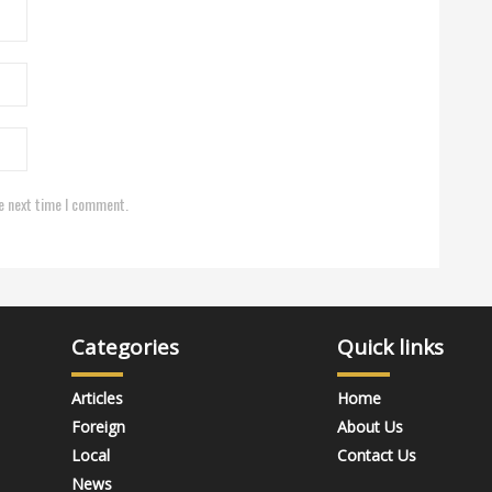
e next time I comment.
Categories
Quick links
Articles
Home
Foreign
About Us
Local
Contact Us
News