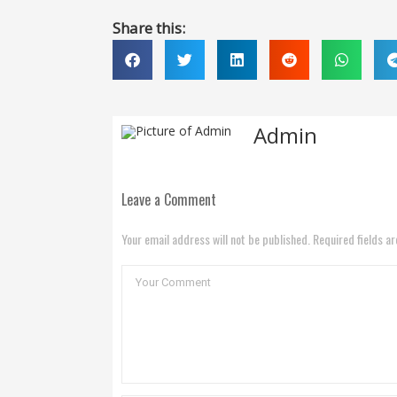
Share this:
Admin
Leave a Comment
Your email address will not be published. Required fields a