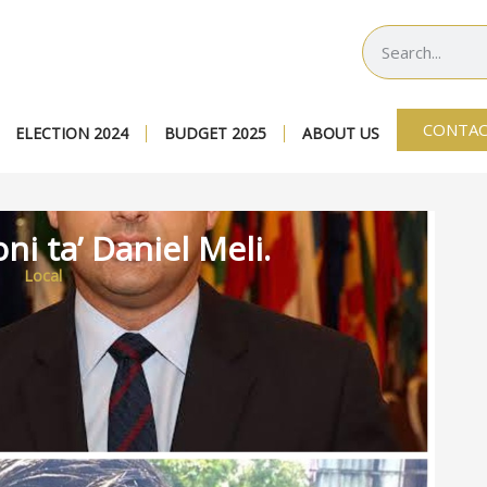
CONTAC
ELECTION 2024
BUDGET 2025
ABOUT US
oni ta’ Daniel Meli.
Local