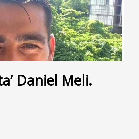
ta’ Daniel Meli.