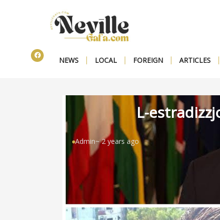
NEWS
LOCAL
FOREIGN
ARTICLES
L-estradizzj
Admin
~ 2 years ago