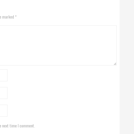
re marked *
e next time I comment.