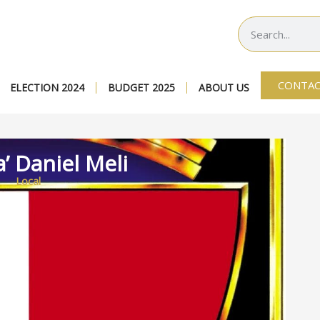
CONTAC
ELECTION 2024
BUDGET 2025
ABOUT US
ta’ Daniel Meli
Local