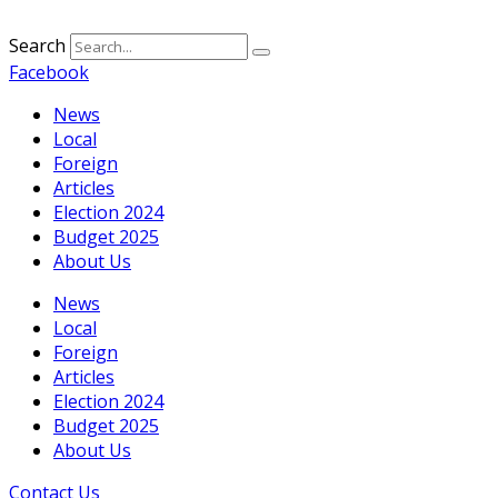
Search
Facebook
News
Local
Foreign
Articles
Election 2024
Budget 2025
About Us
News
Local
Foreign
Articles
Election 2024
Budget 2025
About Us
Contact Us