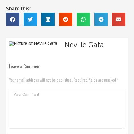
Share this:
Neville Gafa
Leave a Comment
Your email address will not be published. Required fields are marked *