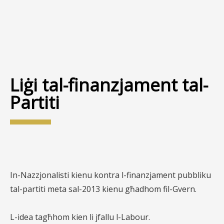
Liġi tal-finanzjament tal-
Partiti
In-Nazzjonalisti kienu kontra l-finanzjament pubbliku
tal-partiti meta sal-2013 kienu għadhom fil-Gvern.
L-idea tagħhom kien li jfallu l-Labour.