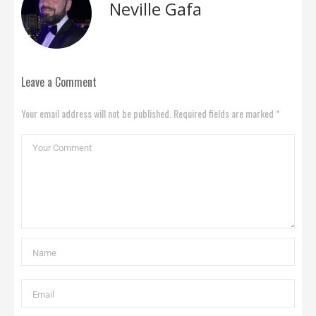
Neville Gafa
Leave a Comment
Your email address will not be published. Required fields are marked *