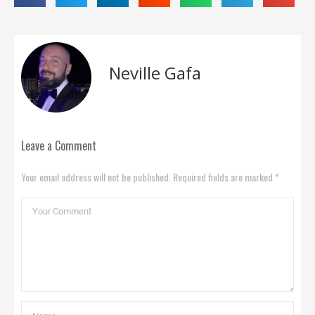
Neville Gafa
Leave a Comment
Your email address will not be published. Required fields are marked *