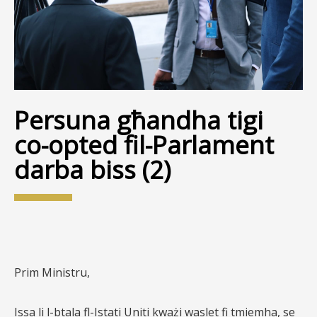
Persuna għandha tigi
co-opted fil-Parlament
darba biss (2)
Prim Ministru,
Issa li l-btala fl-Istati Uniti kważi waslet fi tmiemha, se