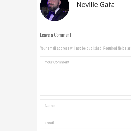
Neville Gafa
Leave a Comment
Your email address will not be published. Required fields a