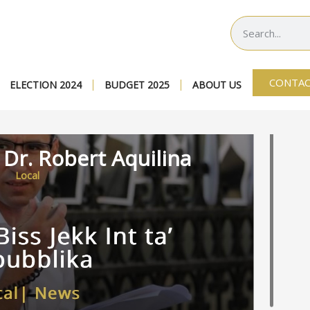
CONTAC
ELECTION 2024
BUDGET 2025
ABOUT US
 Dr. Robert Aquilina
Local