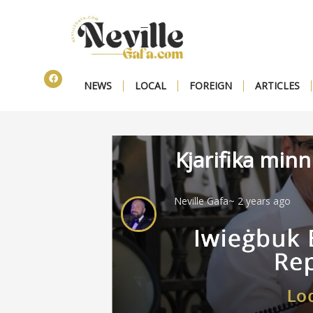
NEWS
LOCAL
FOREIGN
ARTICLES
Kjarifika minn
Neville Gafa
~ 2 years ago