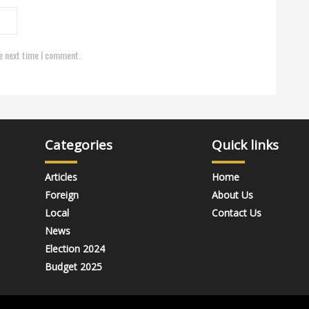
e next time I comment.
Categories
Quick links
Articles
Home
Foreign
About Us
Local
Contact Us
News
Election 2024
Budget 2025