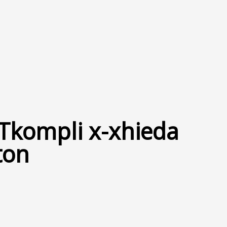
. Tkompli x-xhieda
ton