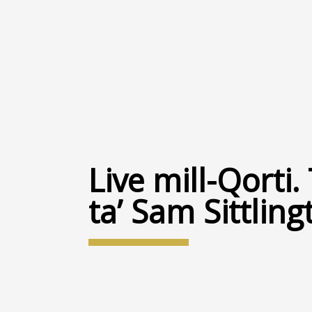
Live mill-Qorti
ta’ Sam Sittling