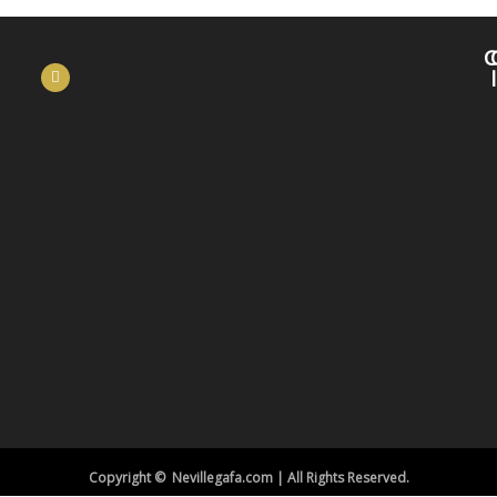
C
Copyright © Nevillegafa.com | All Rights Reserved.