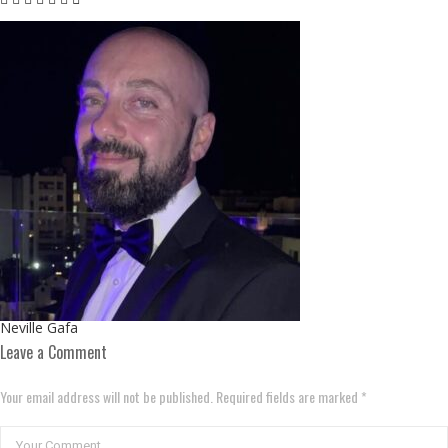
Neville Gafa
Leave a Comment
Your email address will not be published. Required fields are marked *