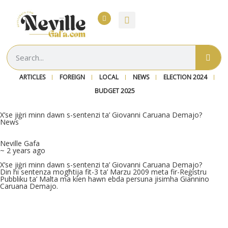
ARTICLES
FOREIGN
LOCAL
NEWS
ELECTION 2024
BUDGET 2025
X’se jiġri minn dawn s-sentenzi ta’ Giovanni Caruana Demajo?
News
Neville Gafa
~ 2 years ago
X’se jiġri minn dawn s-sentenzi ta’ Giovanni Caruana Demajo?
Din hi sentenza mogħtija fit-3 ta’ Marzu 2009 meta fir-Reġistru
Pubbliku ta’ Malta ma kien hawn ebda persuna jisimha Giannino
Caruana Demajo.