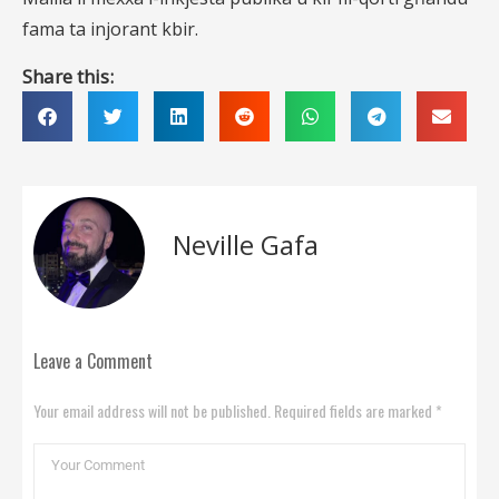
fama ta injorant kbir.
Share this:
Neville Gafa
Leave a Comment
Your email address will not be published. Required fields are marked *