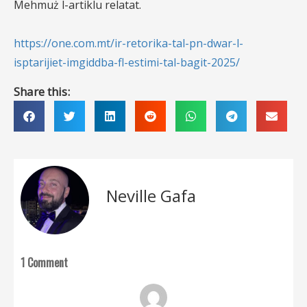
Mehmuż l-artiklu relatat.
https://one.com.mt/ir-retorika-tal-pn-dwar-l-
isptarijiet-imgiddba-fl-estimi-tal-bagit-2025/
Share this:
Neville Gafa
1 Comment