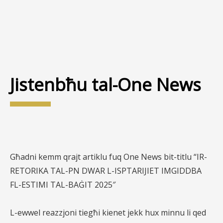
Jistenbħu tal-One News
Għadni kemm qrajt artiklu fuq One News bit-titlu “
IR-
RETORIKA TAL-PN DWAR L-ISPTARIJIET IMGIDDBA
FL-ESTIMI TAL-BAĠIT 2025″
L-ewwel reazzjoni tiegħi kienet jekk hux minnu li qed