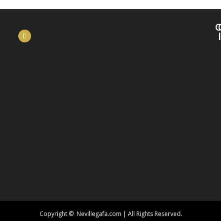
C
Copyright © Nevillegafa.com | All Rights Reserved.