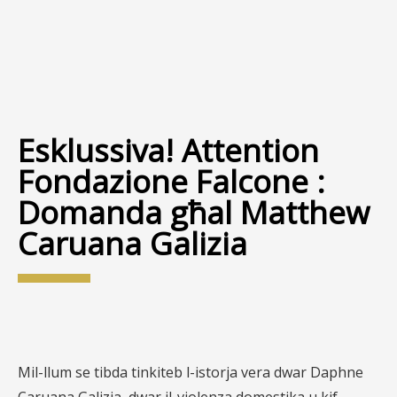
Esklussiva! Attention
Fondazione Falcone :
Domanda għal Matthew
Caruana Galizia
Mil-llum se tibda tinkiteb l-istorja vera dwar Daphne