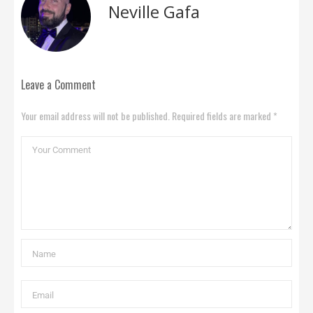
Neville Gafa
Leave a Comment
Your email address will not be published. Required fields are marked *