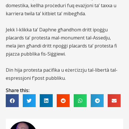
domestika, kellha proċeduri fuq evażjoni ta’ taxxa u
karriera twila ta’ kitbiet ta’ mibegħda.
Jekk l-klikka ta’ Daphne għandhom dritt ipoġġu
placards ta’ protesta mal-monument tal-Assedju,
mela
jien għandi dritt npoġġi placards ta’ protesta fi
pjazza pubblika fis-Siġġiewi.
Din hija protesta paċifika u eżerċizzju tal-libertà tal-
espressjoni f’post pubbliku.
Share this: