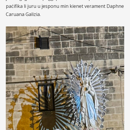
paċifika li juru u jesponu min kienet verament Daphne
Caruana Galizia.