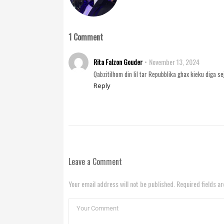
1 Comment
Rita Falzon Gouder
November 13, 2024
Qabzitilhom din lil tar Repubblika ghax kieku diga se
Reply
Leave a Comment
Your email address will not be published. Required fields a