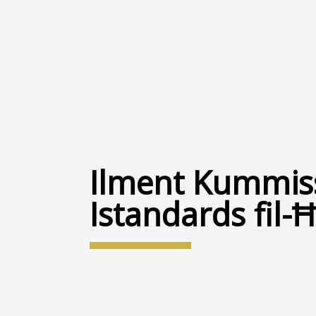
Ilment Kummiss
Istandards fil-