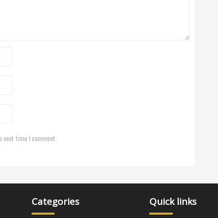
e next time I comment.
Categories
Quick links