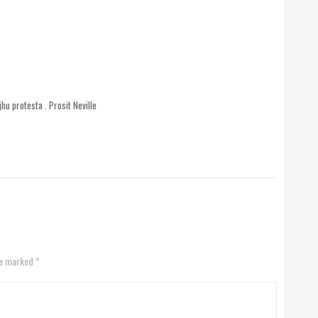
jhu protesta . Prosit Neville
re marked *