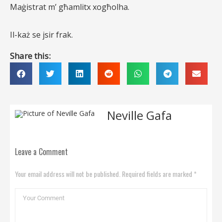
Maġistrat m’ għamlitx xogħolha.
Il-każ se jsir frak.
Share this:
Neville Gafa
Leave a Comment
Your email address will not be published. Required fields are marked *