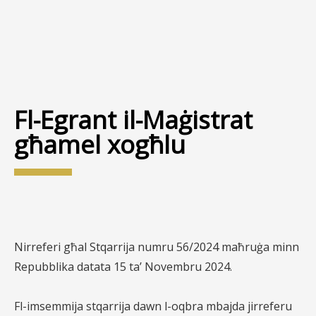
Fl-Egrant il-Maġistrat
għamel xogħlu
Nirreferi għal Stqarrija numru 56/2024 maħruġa minn
Repubblika datata 15 ta’ Novembru 2024.
Fl-imsemmija stqarrija dawn l-oqbra mbajda jirreferu