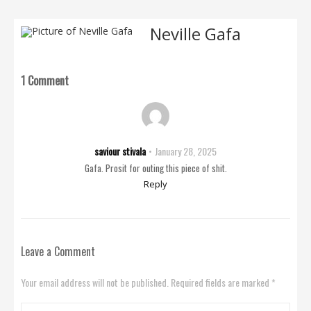
Neville Gafa
1 Comment
saviour stivala
January 28, 2025
Gafa. Prosit for outing this piece of shit.
Reply
Leave a Comment
Your email address will not be published. Required fields are marked *