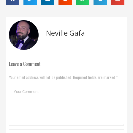
Neville Gafa
Leave a Comment
Your email address will not be published. Required fields are marked *