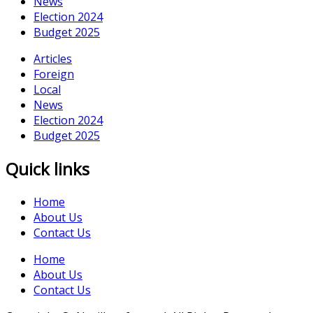
News
Election 2024
Budget 2025
Articles
Foreign
Local
News
Election 2024
Budget 2025
Quick links
Home
About Us
Contact Us
Home
About Us
Contact Us