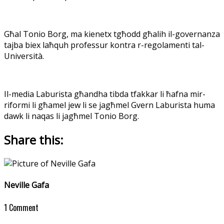
Għal Tonio Borg, ma kienetx tgħodd għalih il-governanza
tajba biex laħquh professur kontra r-regolamenti tal-
Università.
Il-media Laburista għandha tibda tfakkar li ħafna mir-
riformi li għamel jew li se jagħmel Gvern Laburista huma
dawk li naqas li jagħmel Tonio Borg.
Share this:
Neville Gafa
1 Comment