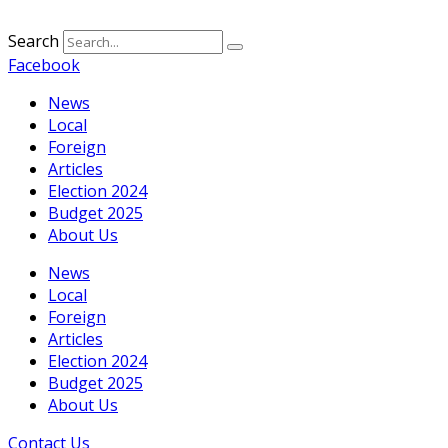
Search
Facebook
News
Local
Foreign
Articles
Election 2024
Budget 2025
About Us
News
Local
Foreign
Articles
Election 2024
Budget 2025
About Us
Contact Us