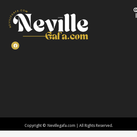
C
Copyright © Nevillegafa.com | All Rights Reserved.