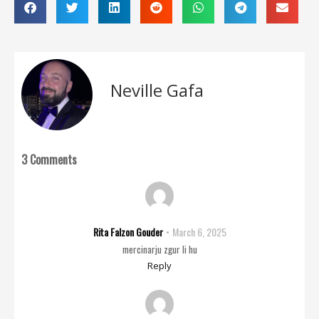
Neville Gafa
3 Comments
Rita Falzon Gouder
March 6, 2025
mercinarju zgur li hu
Reply