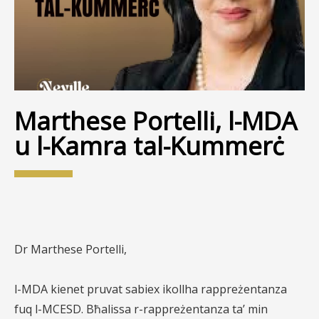
Marthese Portelli, l-MDA
u l-Kamra tal-Kummerċ
Dr Marthese Portelli,
l-MDA kienet pruvat sabiex ikollha rappreżentanza
fuq l-MCESD. Bħalissa r-rappreżentanza ta’ min