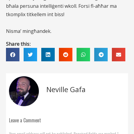
bħala persuna intelliġenti wkoll. Forsi fl-aħħar ma
tkomplix titkellem int biss!
Nisma’ mingħandek.
Share this:
Neville Gafa
Leave a Comment
Your email address will not be published. Required fields are marked *