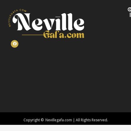
C
Copyright © Nevillegafa.com | All Rights Reserved.