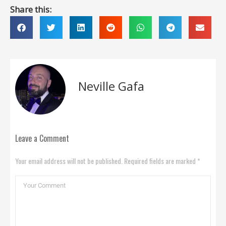
Share this:
Neville Gafa
Leave a Comment
Your email address will not be published. Required fields are marked *