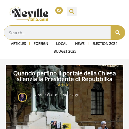
ARTICLES
FOREIGN
LOCAL
NEWS
ELECTION 2024
BUDGET 2025
Quando perfino il portale della Chiesa
silenzia la Presidente di Repubblika
Articles
Neville Gafa
~ 1 year ago