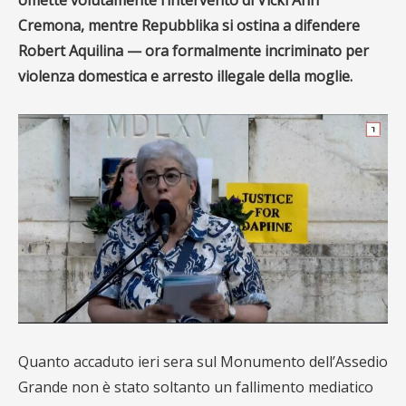
omette volutamente l’intervento di Vicki Ann
Cremona, mentre Repubblika si ostina a difendere
Robert Aquilina — ora formalmente incriminato per
violenza domestica e arresto illegale della moglie.
Quanto accaduto ieri sera sul Monumento dell’Assedio
Grande non è stato soltanto un fallimento mediatico