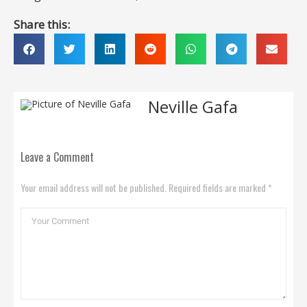
Share this:
Neville Gafa
Leave a Comment
Your email address will not be published. Required fields are marked *