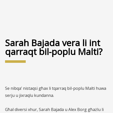
Sarah Bajada vera li int
qarraqt bil-poplu Malti?
Se nibqa’ nistaqsi għax li tqarraq bil-poplu Malti huwa
serju u jixraqlu kundanna.
Għal diversi xhur, Sarah Bajada u Alex Borg għażlu li