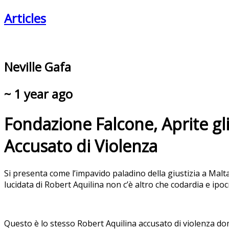
Articles
Neville Gafa
~ 1 year ago
Fondazione Falcone, Aprite gl
Accusato di Violenza
Si presenta come l’impavido paladino della giustizia a Malt
lucidata di Robert Aquilina non c’è altro che codardia e ipocr
Questo è lo stesso Robert Aquilina accusato di violenza dome