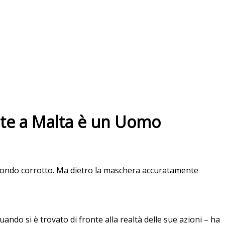
ante a Malta è un Uomo
un mondo corrotto. Ma dietro la maschera accuratamente
ando si è trovato di fronte alla realtà delle sue azioni – ha