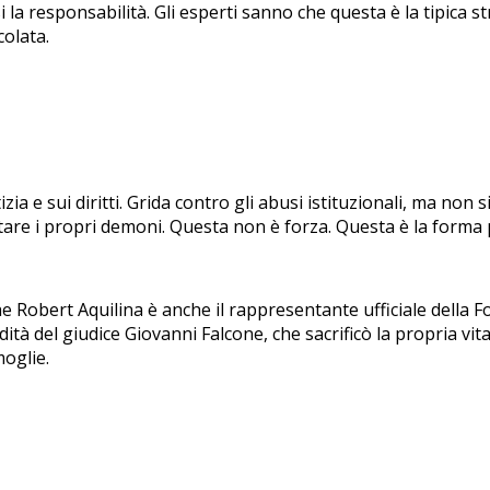
la responsabilità. Gli esperti sanno che questa è la tipica st
olata.
izia e sui diritti. Grida contro gli abusi istituzionali, ma no
ntare i propri demoni. Questa non è forza. Questa è la forma 
 Robert Aquilina è anche il rappresentante ufficiale della 
tà del giudice Giovanni Falcone, che sacrificò la propria vita
oglie.