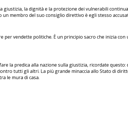
ustizia, la dignità e la protezione dei vulnerabili continuare
 un membro del suo consiglio direttivo è egli stesso accusato
e per vendette politiche. È un principio sacro che inizia con u
fare la predica alla nazione sulla giustizia, ricordate questo
ontro tutti gli altri. La più grande minaccia allo Stato di diri
tra le mura di casa.