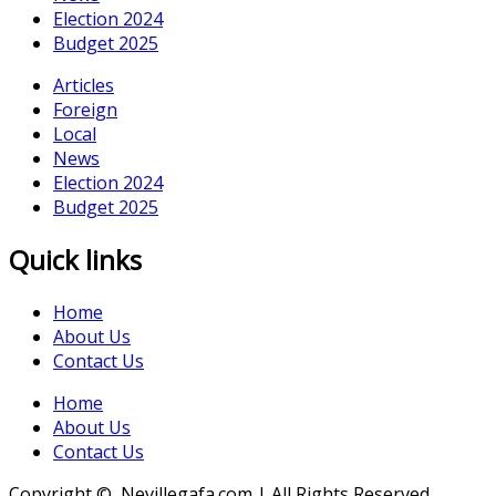
Election 2024
Budget 2025
Articles
Foreign
Local
News
Election 2024
Budget 2025
Quick links
Home
About Us
Contact Us
Home
About Us
Contact Us
Copyright © Nevillegafa.com | All Rights Reserved.