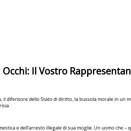
i Occhi: Il Vostro Rappresent
a, il difensore dello Stato di diritto, la bussola morale in 
isia.
stica e dell’arresto illegale di sua moglie. Un uomo che – qu