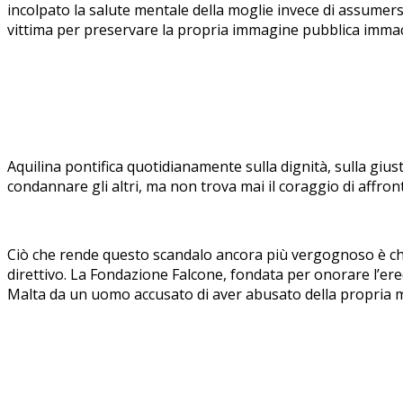
incolpato la salute mentale della moglie invece di assumersi 
vittima per preservare la propria immagine pubblica immac
Aquilina pontifica quotidianamente sulla dignità, sulla giust
condannare gli altri, ma non trova mai il coraggio di affro
Ciò che rende questo scandalo ancora più vergognoso è che
direttivo. La Fondazione Falcone, fondata per onorare l’eredi
Malta da un uomo accusato di aver abusato della propria m