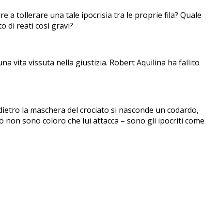
 a tollerare una tale ipocrisia tra le proprie fila? Quale
 di reati così gravi?
na vita vissuta nella giustizia. Robert Aquilina ha fallito
: dietro la maschera del crociato si nasconde un codardo,
tto non sono coloro che lui attacca – sono gli ipocriti come