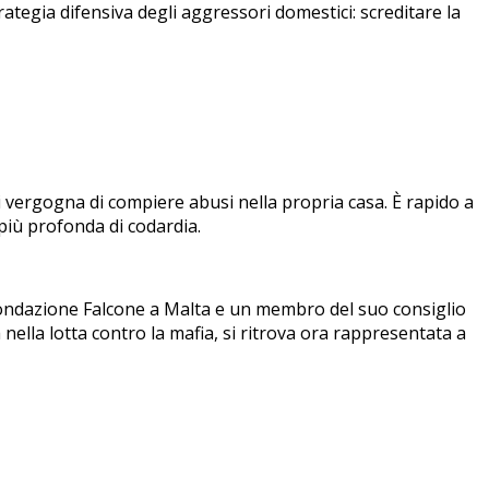
rategia difensiva degli aggressori domestici: screditare la
n si vergogna di compiere abusi nella propria casa. È rapido a
più profonda di codardia.
Fondazione Falcone a Malta e un membro del suo consiglio
 nella lotta contro la mafia, si ritrova ora rappresentata a